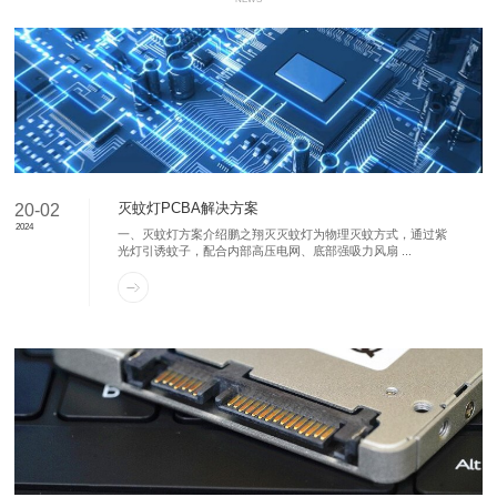
灭蚊灯PCBA解决方案
20-02
2024
一、灭蚊灯方案介绍鹏之翔灭灭蚊灯为物理灭蚊方式，通过紫
光灯引诱蚊子，配合内部高压电网、底部强吸力风扇 ...