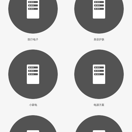
医疗电子
美容护肤
小家电
电源方案