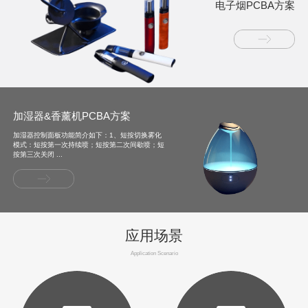
电子烟PCBA方案
加湿器&香薰机PCBA方案
加湿器控制面板功能简介如下：1、短按切换雾化
模式：短按第一次持续喷；短按第二次间歇喷；短
按第三次关闭 ...
应用场景
Application Scenario