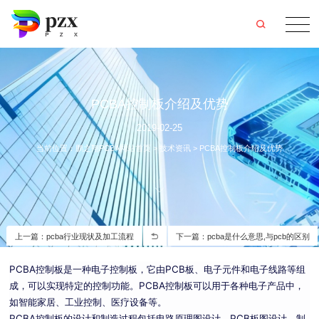
PCBA控制板介绍及优势
2019-02-25
当前位置：
鹏之翔PCBA网站首页
>
技术资讯
>
PCBA控制板介绍及优势
上一篇：pcba行业现状及加工流程
下一篇：pcba是什么意思,与pcb的区别
PCBA控制板是一种电子控制板，它由PCB板、电子元件和电子线路等组
成，可以实现特定的控制功能。PCBA控制板可以用于各种电子产品中，
如智能家居、工业控制、医疗设备等。
PCBA控制板的设计和制造过程包括电路原理图设计、PCB板图设计、制