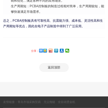
制和优化，满足各种不同的
应用场景
。
生产周期短：PCBA控制板的制造过程相对简单，生产周期较短，能
够快速满足市场需求。
总之，PCBA控制板具有可靠性高、抗震能力强、成本低、灵活性高和生
产周期短等优点，因此在电子产品制造中得到了广泛应用。
分享：
返回顶部
友情链接：
青岛市场采购贸易
无尘拖链
全自动烫金机