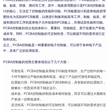
板、贴装、焊接、测试等工序。其中，电路原理图设计是PCBA控制板设
计的核心，它决定了控制板的性能和功能。PCB板图设计则是将电路原理
图转化为实际的PCB板图，以便进行制板和贴装等工序。制板、贴装、焊
接和测试等工序则是将电子元件组装到PCB板上，并测试其性能和功能。
PCBA控制板的优点包括体积小、重量轻、性能稳定、易于批量生产和低
成本等。同时，PCBA控制板的可定制性强，可以根据不同的需求进行定
制和优化。
总之，PCBA控制板是一种重要的电子控制板，可以用于各种电子产品
中，具有广泛的应用前景。
PCBA控制板的优势主要体现在以下几个方面：
可靠性高：PCBA控制板采用电子印刷技术制作，生产过程中的每一
个环节都经过严格的检测和筛选，保证了产品的可靠性和稳定性。
抗震能力强：PCBA控制板由于其结构特点，具有较好的抗震能力，
能够在一些恶劣环境下稳定运行。
成本低：PCBA控制板的制造成本相对较低，而且可以通过大规模生
产来进一步降低成本。
灵活性高：PCBA控制板的可定制性强，可以根据不同的需求进行定