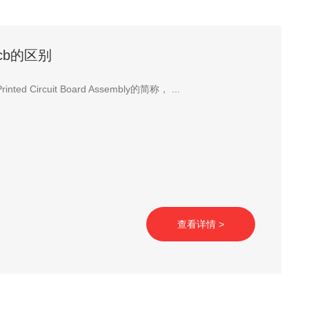
cb的区别
d Circuit Board Assembly的简称， ...
查看详情 >