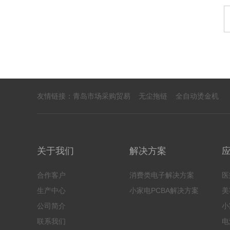
友情链接：
青岛市场采购贸易
无尘拖链
全自动烫金机
关于我们
解决方案
合作客户
消费类电子解决方案
医
生产中心
小家电PCBA解决方案
美
公司简介
小
联系我们
电